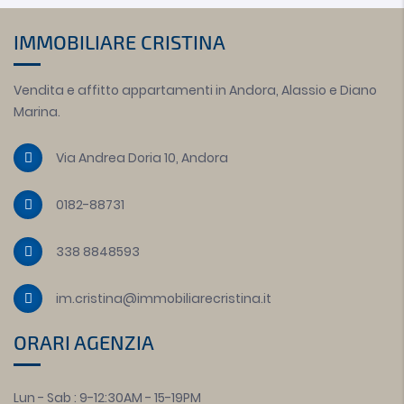
IMMOBILIARE CRISTINA
Vendita e affitto appartamenti in Andora, Alassio e Diano
Marina.
Via Andrea Doria 10, Andora
0182-88731
338 8848593
im.cristina@immobiliarecristina.it
ORARI AGENZIA
Lun - Sab : 9-12:30AM - 15-19PM