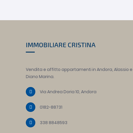
IMMOBILIARE CRISTINA
Vendita e affitto appartamenti in Andora, Alassio e
Diano Marina.
Via Andrea Doria 10, Andora
0182-88731
338 8848593