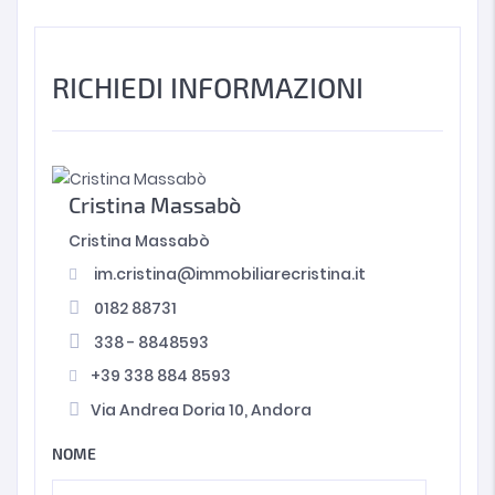
RICHIEDI INFORMAZIONI
Cristina Massabò
Cristina Massabò
im.cristina@immobiliarecristina.it
0182 88731
338 - 8848593
+39 338 884 8593
Via Andrea Doria 10, Andora
NOME