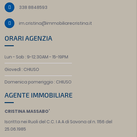
338 8848593
im.cristina@immobiliarecristina.it
ORARI AGENZIA
Lun - Sab : 9-12:30AM - 15-19PM
Giovedì : CHIUSO
Domenica pomeriggio : CHIUSO
AGENTE IMMOBILIARE
CRISTINA MASSABO’
Iscritta nei Ruoli del C.C. I A A di Savona al n. 1156 del
25.06.1985